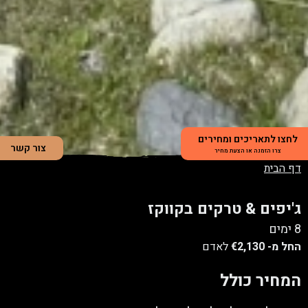
לחצו לתאריכים ומחירים
צור קשר
צרו הזמנה או הצעת מחיר
דף הבית
ג'יפים & טרקים בקווקז
8 ימים
החל מ-
€2,130
לאדם
המחיר כולל