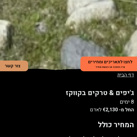
לחצו לתאריכים ומחירים
צור קשר
צרו הזמנה או הצעת מחיר
דף הבית
ג'יפים & טרקים בקווקז
8 ימים
החל מ-
€2,130
לאדם
המחיר כולל