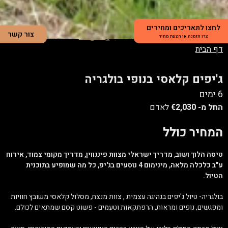
לחצו לתאריכים ומחירים
צור קשר
צרו הזמנה או הצעת מחיר
דף הבית
ג'יפים קלאסי בנופי בולגריה
6 ימים
החל מ-
€2,030
לאדם
המחיר כולל
טיסה הלוך ושוב, מדריך ישראלי מצוות פינגווין, מדריך מקומי צמוד, אירוח
ע"ב כלכלה מלאה, מינימום 4 נוסעים בג'יפ, כל מה שמופיע בתוכנית
הטיול.
בולגריה- טיול ג'יפים בנהיגה עצמית , צוות מנצח, מסלול קלאסי משובץ חוויות
ומפגשים, נופים ומראות, הרפתקאות וטעמים - פשוט קסם שמתאים לכולם.