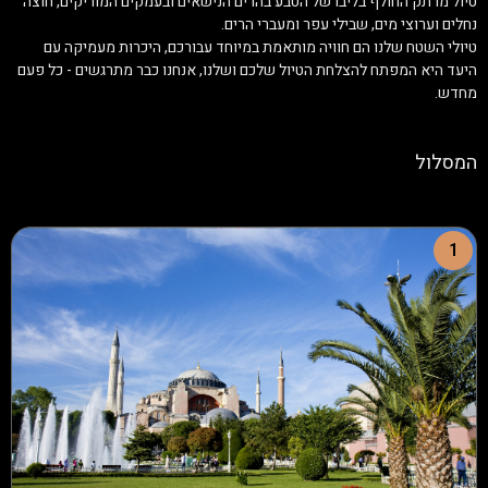
טיול מרתק החולף בליבו של הטבע בהרים הנישאים ובעמקים המוריקים, חוצה
נחלים וערוצי מים, שבילי עפר ומעברי הרים.
טיולי השטח שלנו הם חוויה מותאמת במיוחד עבורכם, היכרות מעמיקה עם
היעד היא המפתח להצלחת הטיול שלכם ושלנו, אנחנו כבר מתרגשים - כל פעם
מחדש.
המסלול
1