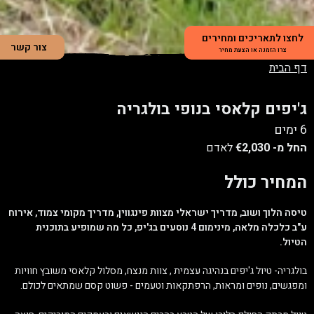
לחצו לתאריכים ומחירים
צור קשר
צרו הזמנה או הצעת מחיר
דף הבית
ג'יפים קלאסי בנופי בולגריה
6 ימים
החל מ-
€2,030
לאדם
המחיר כולל
טיסה הלוך ושוב, מדריך ישראלי מצוות פינגווין, מדריך מקומי צמוד, אירוח
ע"ב כלכלה מלאה, מינימום 4 נוסעים בג'יפ, כל מה שמופיע בתוכנית
הטיול.
בולגריה- טיול ג'יפים בנהיגה עצמית , צוות מנצח, מסלול קלאסי משובץ חוויות
ומפגשים, נופים ומראות, הרפתקאות וטעמים - פשוט קסם שמתאים לכולם.