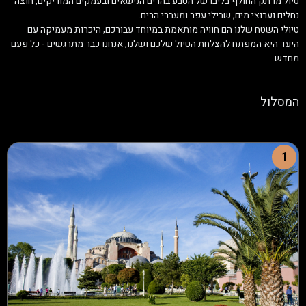
טיול מרתק החולף בליבו של הטבע בהרים הנישאים ובעמקים המוריקים, חוצה
נחלים וערוצי מים, שבילי עפר ומעברי הרים.
טיולי השטח שלנו הם חוויה מותאמת במיוחד עבורכם, היכרות מעמיקה עם
היעד היא המפתח להצלחת הטיול שלכם ושלנו, אנחנו כבר מתרגשים - כל פעם
מחדש.
המסלול
1