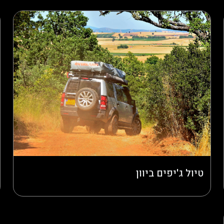
טיול ג'יפים ביוון
טיול ג'יפים ביוון חווית אקסטרים ומסע בין נופים קסומים יוון, עם