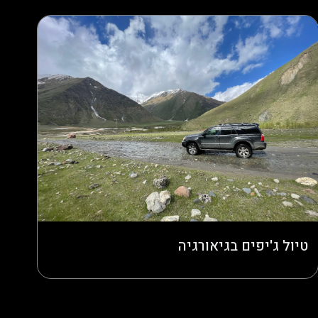
טיול ג'יפים בגיאורגיה
טיול ג'יפים בגאורגיה חוויות הרפתקה בלב קווקז גאורגיה, המדינה