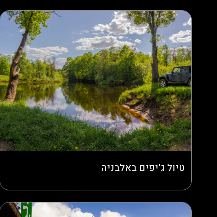
טיול ג'יפים באלבניה
תת כותרת בדיקהה