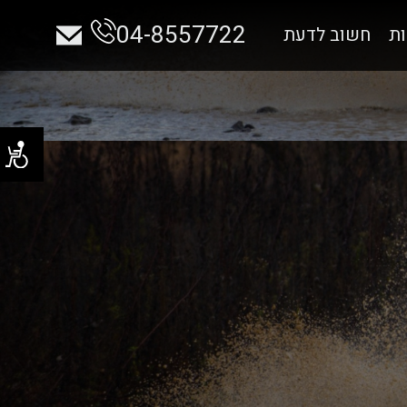
04-8557722
ות
חשוב לדעת