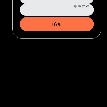
תאריך מבוקש
שלח