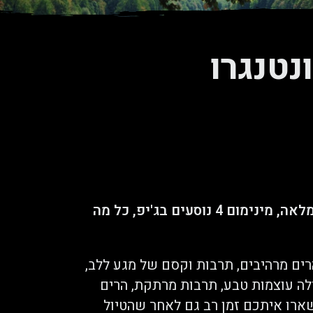
נטנגרו
טיסה הלוך ושוב, נציג חברה, אירוח ע"ב כלכלה מלאה, מינימום 4 נוסעים בג'יפ, כל מה
רים מרהיבים, תרבות וקסם של מגע ללב,
לה עוצמות טבע, תרבות מרתקת, הרים
ארו איתכם זמן רב גם לאחר שהטיול