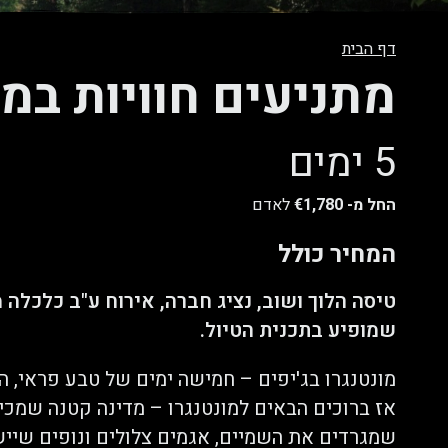
דף הבית
מתניעים חוויות במו
5 ימים
החל מ-
€1,780
לאדם
המחיר כולל
שמופיע בתכנית הטיול.
מונטנגרו בג'יפים – חמישה ימים של טבע פראי, ה
אז ברוכים הבאים למונטנגרו – מדינה קטנה שמכי
שמגרדים את השמיים, אגמים צלולים ונופים שייש