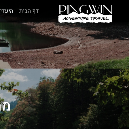
דף הבית
היעדי
מת